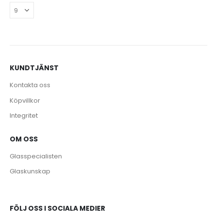
KUNDTJÄNST
e
Kontakta oss
Köpvillkor
Integritet
OM OSS
Glasspecialisten
Glaskunskap
FÖLJ OSS I SOCIALA MEDIER