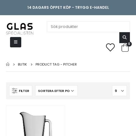
14 DAGARS ÖPPET KÖP - TRYGG E-HANDEL
0
BUTIK
PRODUCT TAG -
PITCHER
FILTER