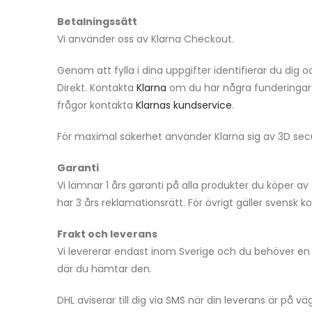
Betalningssätt
Vi använder oss av Klarna Checkout.
Genom att fylla i dina uppgifter identifierar du dig
Direkt. Kontakta
Klarna
om du har några funderingar k
frågor kontakta
Klarnas kundservice
.
För maximal säkerhet använder Klarna sig av 3D se
Garanti
Vi lämnar 1 års garanti på alla produkter du köper 
har 3 års reklamationsrätt. För övrigt gäller svensk
Frakt och leverans
Vi levererar endast inom Sverige och du behöver en s
där du hämtar den.
DHL aviserar till dig via SMS när din leverans är på v