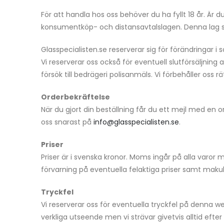
För att handla hos oss behöver du ha fyllt 18 år. Ä
konsumentköp- och distansavtalslagen. Denna lag s
Glasspecialisten.se reserverar sig för förändringar i
Vi reserverar oss också för eventuell slutförsäljning
försök till bedrägeri polisanmäls. Vi förbehåller oss
Orderbekräftelse
När du gjort din beställning får du ett mejl med en
oss snarast på
info@glasspecialisten.se
.
Priser
Priser är i svenska kronor. Moms ingår på alla varor 
förvarning på eventuella felaktiga priser samt makul
Tryckfel
Vi reserverar oss för eventuella tryckfel på denna web
verkliga utseende men vi strävar givetvis alltid efte