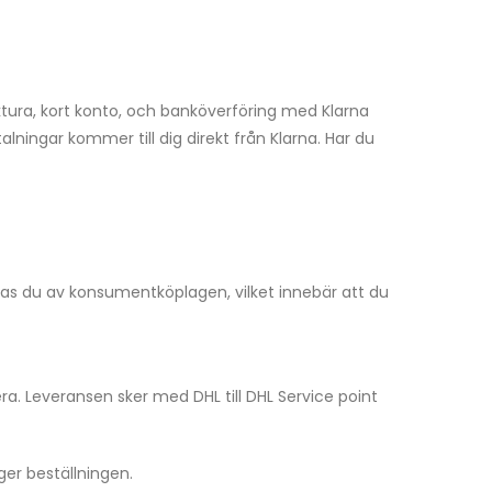
aktura, kort konto, och banköverföring med Klarna
ningar kommer till dig direkt från Klarna. Har du
tas du av konsumentköplagen, vilket innebär att du
ra. Leveransen sker med DHL till DHL Service point
gger beställningen.