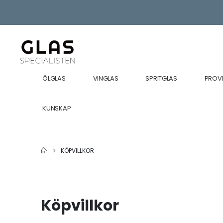
ÖLGLAS
VINGLAS
SPRITGLAS
PROV
KUNSKAP
KÖPVILLKOR
Köpvillkor