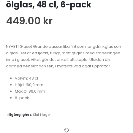
ölglas, 48 cl, 6-pack
449.00
kr
NYHET! Glaset Grande passar lika fint som longdrinkglas som
ölglas. Det är ett tjockt, tungt, maffigt glas med stapelringen
inne i glaset, vilket gör det enkelt att stapla. Utsidan blir
därmed helt slät och ren, i motsats vad ögat uppfattar.
Volym: 48 cl
Höjd: 160,0 mm
Max Ø: 86,0 mm
6-pack
Tillgänglighet:
Slut i lager