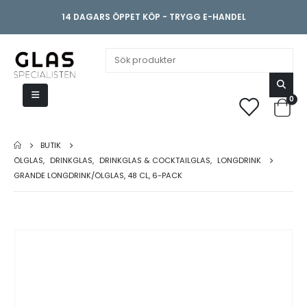
14 DAGARS ÖPPET KÖP - TRYGG E-HANDEL
0
BUTIK
ÖLGLAS
,
DRINKGLAS
,
DRINKGLAS & COCKTAILGLAS
,
LONGDRINK
GRANDE LONGDRINK/ÖLGLAS, 48 CL, 6-PACK