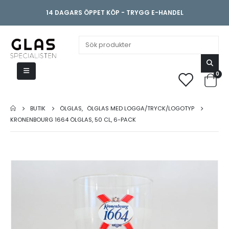
14 DAGARS ÖPPET KÖP - TRYGG E-HANDEL
0
BUTIK
ÖLGLAS
,
ÖLGLAS MED LOGGA/TRYCK/LOGOTYP
KRONENBOURG 1664 ÖLGLAS, 50 CL, 6-PACK