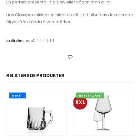
En perfekt present till sig själv eller någon man gillar.
Hos Glasspecialisten.se hittar du ett stort utbud av dekorerade
ölglas från kända ölvarumärken.
Artikelnr:
mqbD-1-1-1-1-1-1
RELATERADE PRODUKTER
NYHET
BÄSTSÄLJARE