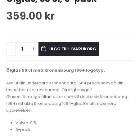
359.00
kr
LÄGG TILL I VARUKORG
Ölglas 50 cl med Kronenbourg 1664 logotyp.
Avnjut din underbara Kronenbourg 1664 precis som på din
favoritbar eller restaurang. Otroligt snyggt!
Glasen för riktiga ölfantaster som vill dricka sin Kronenbourg
1664 i ett äkta Kronenbourg 1664-glas för att maximera
upplevelsen.
Volym: 0,5,
6-pack