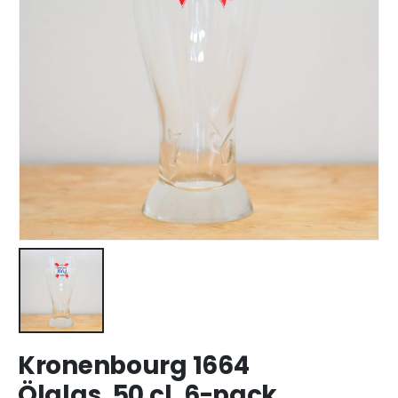
Kronenbourg 1664
Ölglas, 50 cl, 6-pack