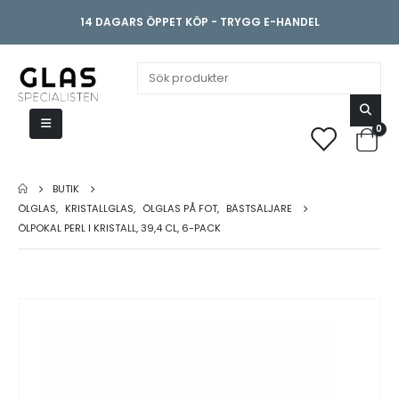
14 DAGARS ÖPPET KÖP - TRYGG E-HANDEL
0
BUTIK
ÖLGLAS
,
KRISTALLGLAS
,
ÖLGLAS PÅ FOT
,
BÄSTSÄLJARE
ÖLPOKAL PERL I KRISTALL, 39,4 CL, 6-PACK