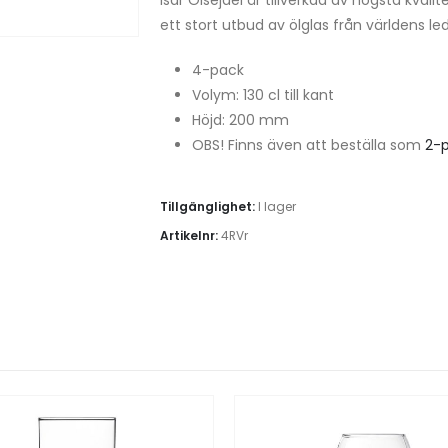
ett stort utbud av ölglas från världens le
4-pack
Volym: 130 cl till kant
Höjd: 200 mm
OBS! Finns även att beställa som
2-
Tillgänglighet:
I lager
Artikelnr:
4RVr