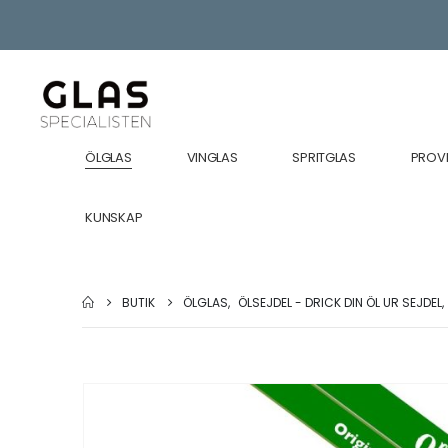
ÖLGLAS
VINGLAS
SPRITGLAS
PROV
KUNSKAP
BUTIK
ÖLGLAS
,
ÖLSEJDEL - DRICK DIN ÖL UR SEJDEL
,