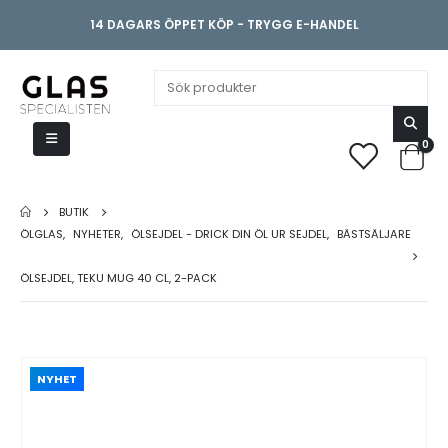
14 DAGARS ÖPPET KÖP - TRYGG E-HANDEL
0
BUTIK
ÖLGLAS
,
NYHETER
,
ÖLSEJDEL - DRICK DIN ÖL UR SEJDEL
,
BÄSTSÄLJARE
ÖLSEJDEL, TEKU MUG 40 CL, 2-PACK
NYHET