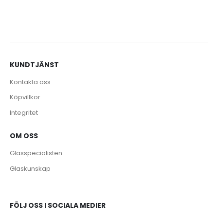
KUNDTJÄNST
Kontakta oss
Köpvillkor
Integritet
OM OSS
Glasspecialisten
Glaskunskap
FÖLJ OSS I SOCIALA MEDIER