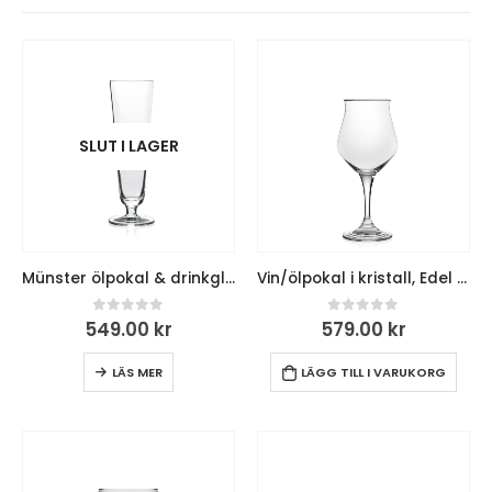
SLUT I LAGER
Münster ölpokal & drinkglas i kristall, 0,3, 6-pack
Vin/ölpokal i kristall, Edel 40cl, 6-pack
0
out of 5
0
out of 5
549.00
kr
579.00
kr
LÄS MER
LÄGG TILL I VARUKORG