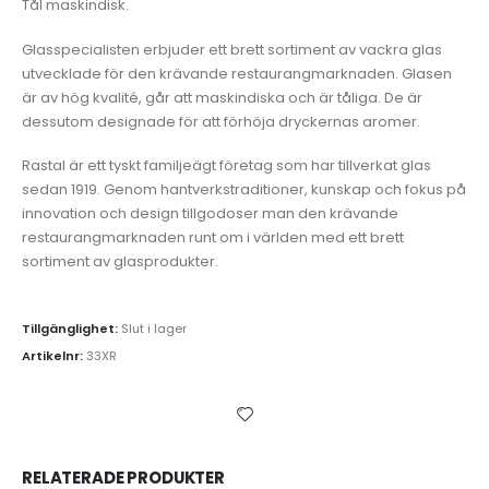
Tål maskindisk.
Glasspecialisten erbjuder ett brett sortiment av vackra glas
utvecklade för den krävande restaurangmarknaden. Glasen
är av hög kvalité, går att maskindiska och är tåliga. De är
dessutom designade för att förhöja dryckernas aromer.
Rastal är ett tyskt familjeägt företag som har tillverkat glas
sedan 1919. Genom hantverkstraditioner, kunskap och fokus på
innovation och design tillgodoser man den krävande
restaurangmarknaden runt om i världen med ett brett
sortiment av glasprodukter.
Tillgänglighet:
Slut i lager
Artikelnr:
33XR
RELATERADE PRODUKTER