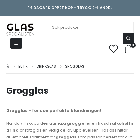
14 DAGARS ÖPPET KÖP - TRYGG E-HANDEL
0
BUTIK
DRINKGLAS
GROGGLAS
Grogglas
e
Grogglas – för den perfekta blandningen!
När du vill skapa den ultimata
grogg
eller en fräsch
alkoholfri
drink
, är rätt glas en viktig del av upplevelsen. Hos oss hittar
du ett brett sortiment av
grogglas
som passar perfekt för alla