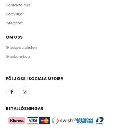
Kontakta oss
Köpvillkor
Integritet
OM OSS
e
Glasspecialisten
Glaskunskap
FÖLJ OSS I SOCIALA MEDIER
BETALLÖSNINGAR