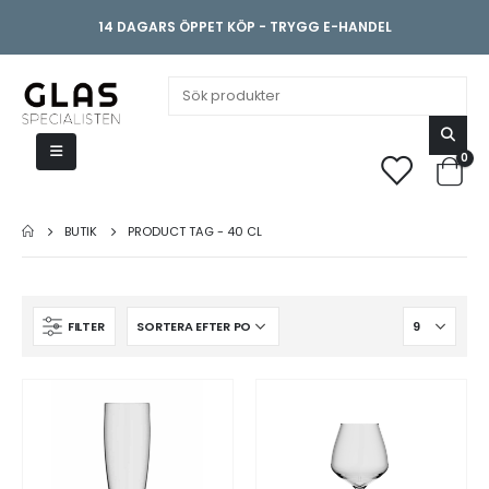
14 DAGARS ÖPPET KÖP - TRYGG E-HANDEL
0
BUTIK
PRODUCT TAG -
40 CL
FILTER