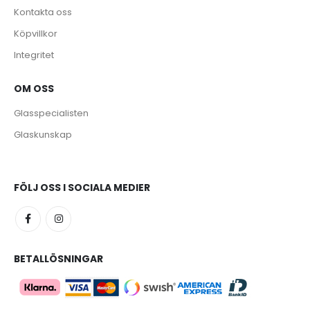
Kontakta oss
Köpvillkor
Integritet
OM OSS
e
Glasspecialisten
Glaskunskap
FÖLJ OSS I SOCIALA MEDIER
BETALLÖSNINGAR