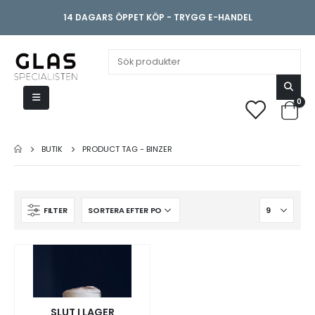
14 DAGARS ÖPPET KÖP - TRYGG E-HANDEL
0
BUTIK
PRODUCT TAG -
BINZER
FILTER
SLUT I LAGER