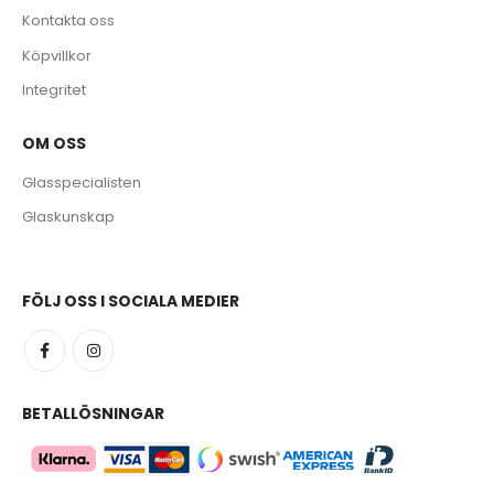
Kontakta oss
Köpvillkor
Integritet
OM OSS
e
Glasspecialisten
Glaskunskap
FÖLJ OSS I SOCIALA MEDIER
BETALLÖSNINGAR