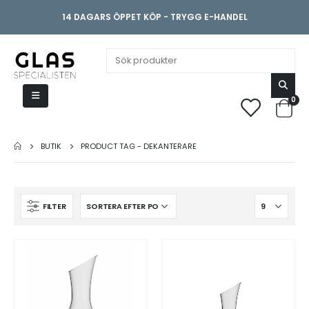
14 DAGARS ÖPPET KÖP - TRYGG E-HANDEL
0
BUTIK
PRODUCT TAG -
DEKANTERARE
FILTER