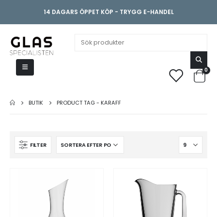
14 DAGARS ÖPPET KÖP - TRYGG E-HANDEL
0
BUTIK
PRODUCT TAG -
KARAFF
FILTER