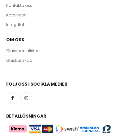
Kontakta oss
Köpvillkor
Integritet
OM OSS
e
Glasspecialisten
Glaskunskap
FÖLJ OSS I SOCIALA MEDIER
BETALLÖSNINGAR