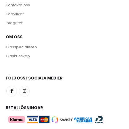
Kontakta oss
Köpvillkor
Integritet
OM OSS
e
Glasspecialisten
Glaskunskap
FÖLJ OSS I SOCIALA MEDIER
BETALLÖSNINGAR