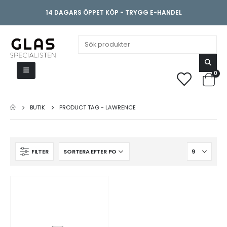
14 DAGARS ÖPPET KÖP - TRYGG E-HANDEL
0
BUTIK
PRODUCT TAG -
LAWRENCE
FILTER