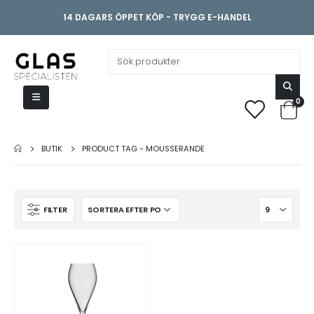
14 DAGARS ÖPPET KÖP - TRYGG E-HANDEL
0
BUTIK
PRODUCT TAG -
MOUSSERANDE
FILTER