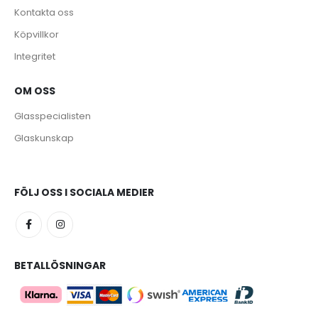
Kontakta oss
Köpvillkor
Integritet
OM OSS
e
Glasspecialisten
Glaskunskap
FÖLJ OSS I SOCIALA MEDIER
BETALLÖSNINGAR