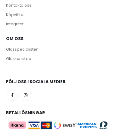
Kontakta oss
Köpvillkor
Integritet
OM OSS
e
Glasspecialisten
Glaskunskap
FÖLJ OSS I SOCIALA MEDIER
BETALLÖSNINGAR