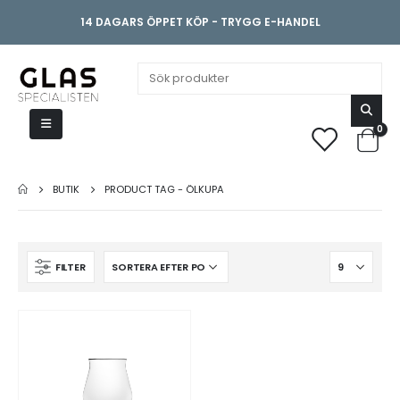
14 DAGARS ÖPPET KÖP - TRYGG E-HANDEL
0
BUTIK
PRODUCT TAG -
ÖLKUPA
FILTER