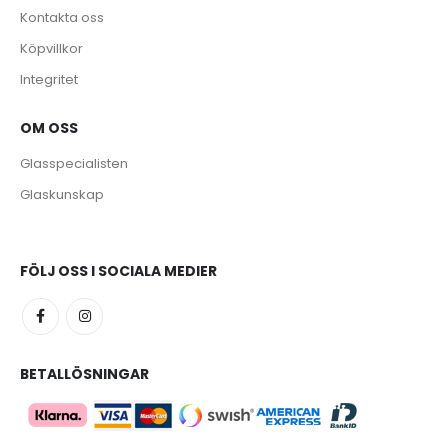
Kontakta oss
Köpvillkor
Integritet
OM OSS
e
Glasspecialisten
Glaskunskap
FÖLJ OSS I SOCIALA MEDIER
BETALLÖSNINGAR