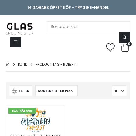
14 DAGARS ÖPPET KÖP - TRYGG E-HANDEL
0
BUTIK
PRODUCT TAG -
ROBERT
FILTER
BÄSTSÄLJARE