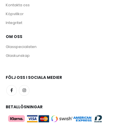
Kontakta oss
Köpvillkor
Integritet
OM OSS
e
Glasspecialisten
Glaskunskap
FÖLJ OSS I SOCIALA MEDIER
BETALLÖSNINGAR