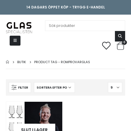
14 DAGARS ÖPPET KÖP - TRYGG E-HANDEL
0
BUTIK
PRODUCT TAG -
ROMPROVARGLAS
FILTER
SLUT I LAGER